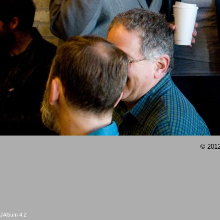
© 2012
JAlbum 4.2