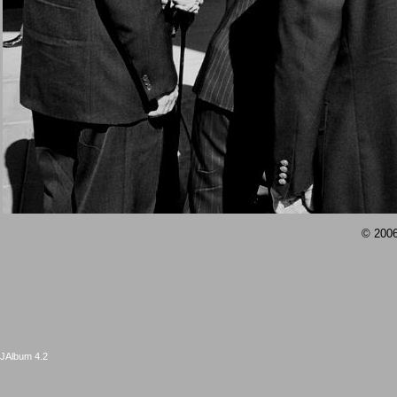
© 2006
JAlbum 4.2