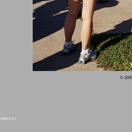
© 2005
JAlbum 4.2