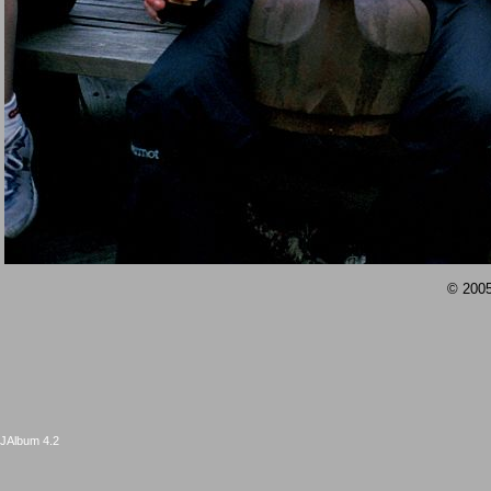
© 2005
JAlbum 4.2