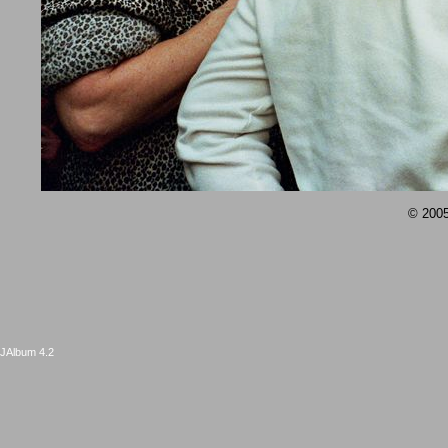
© 2005
JAlbum 4.2